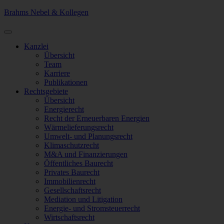
Brahms Nebel & Kollegen
Kanzlei
Übersicht
Team
Karriere
Publikationen
Rechtsgebiete
Übersicht
Energierecht
Recht der Erneuerbaren Energien
Wärmelieferungsrecht
Umwelt- und Planungsrecht
Klimaschutzrecht
M&A und Finanzierungen
Öffentliches Baurecht
Privates Baurecht
Immobilienrecht
Gesellschaftsrecht
Mediation und Litigation
Energie- und Stromsteuerrecht
Wirtschaftsrecht