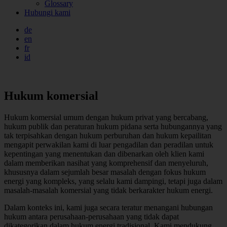
Glossary
Hubungi kami
de
en
fr
id
Hukum komersial
Hukum komersial umum dengan hukum privat yang bercabang,
hukum publik dan peraturan hukum pidana serta hubungannya yang
tak terpisahkan dengan hukum perburuhan dan hukum kepailitan
mengapit perwakilan kami di luar pengadilan dan peradilan untuk
kepentingan yang menentukan dan dibenarkan oleh klien kami
dalam memberikan nasihat yang komprehensif dan menyeluruh,
khususnya dalam sejumlah besar masalah dengan fokus hukum
energi yang kompleks, yang selalu kami dampingi, tetapi juga dalam
masalah-masalah komersial yang tidak berkarakter hukum energi.
Dalam konteks ini, kami juga secara teratur menangani hubungan
hukum antara perusahaan-perusahaan yang tidak dapat
dikategorikan dalam hukum energi tradisional. Kami mendukung