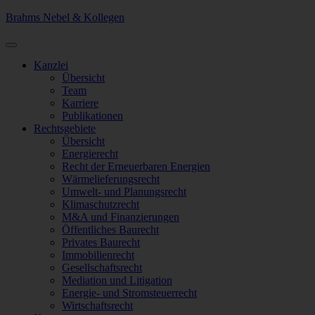
Brahms Nebel & Kollegen
Kanzlei
Übersicht
Team
Karriere
Publikationen
Rechtsgebiete
Übersicht
Energierecht
Recht der Erneuerbaren Energien
Wärmelieferungsrecht
Umwelt- und Planungsrecht
Klimaschutzrecht
M&A und Finanzierungen
Öffentliches Baurecht
Privates Baurecht
Immobilienrecht
Gesellschaftsrecht
Mediation und Litigation
Energie- und Stromsteuerrecht
Wirtschaftsrecht